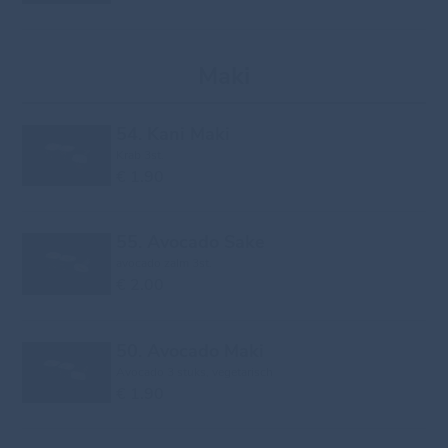
Maki
54. Kani Maki
Krab 3st.
€ 1.90
55. Avocado Sake
avocado zalm 3st.
€ 2.00
50. Avocado Maki
Avocado 3 stuks, vegetarisch
€ 1.90