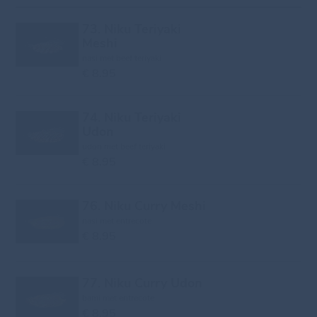
73. Niku Teriyaki
Meshi
nasi met beef teriyaki
€ 8.95
74. Niku Teriyaki
Udon
udon met beef teriyaki
€ 8.95
76. Niku Curry Meshi
nasi met entrecote
€ 8.95
77. Niku Curry Udon
bami met entrecote
€ 8.95