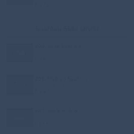
€ 3.75
Sashimi Side Order
200. Sake Sashimi
Rauwe zalm (6 stuks)
€ 7.50
201. Maguro Sashimi
Rauwe tonijn (6 stuks)
€ 8.50
202. Sashimi Mix
Assorti rauwe vis (18 stuks)
€ 15.50